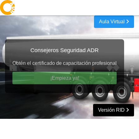
A
D
R
Aula Virtual
Consejeros Seguridad ADR
Obtén el certificado de capacitación profesional
¡Empieza ya!
Versión RID