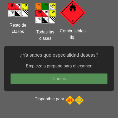
Resto de
Combustibles
clases
Todas las
líq.
clases
¿Ya sabes qué especialidad deseas?
Empieza a preparte para el examen
Cursos
Disponible para